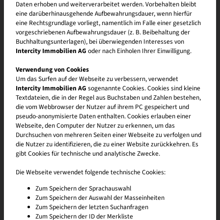
Daten erhoben und weiterverarbeitet werden. Vorbehalten bleibt
eine darüberhinausgehende Aufbewahrungsdauer, wenn hierfür
eine Rechtsgrundlage vorliegt, namentlich im Falle einer gesetzlich
vorgeschriebenen Aufbewahrungsdauer (z. B. Beibehaltung der
Buchhaltungsunterlagen), bei überwiegenden Interesses von
Intercity Immobilien AG
oder nach Einholen Ihrer Einwilligung.
Verwendung von Cookies
Um das Surfen auf der Webseite zu verbessern, verwendet
Intercity Immobilien AG
sogenannte Cookies. Cookies sind kleine
Textdateien, die in der Regel aus Buchstaben und Zahlen bestehen,
die vom Webbrowser der Nutzer auf ihrem PC gespeichert und
pseudo-anonymisierte Daten enthalten. Cookies erlauben einer
Webseite, den Computer der Nutzer zu erkennen, um das
Durchsuchen von mehreren Seiten einer Webseite zu verfolgen und
die Nutzer zu identifizieren, die zu einer Website zurückkehren. Es
gibt Cookies für technische und analytische Zwecke.
Die Webseite verwendet folgende technische Cookies:
Zum Speichern der Sprachauswahl
Zum Speichern der Auswahl der Masseinheiten
Zum Speichern der letzten Suchanfragen
Hier anmelden
Zum Speichern der ID der Merkliste