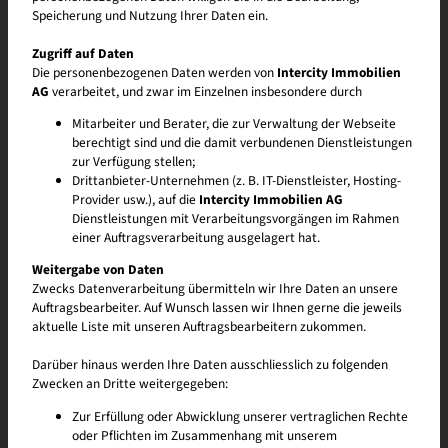
Speicherung und Nutzung Ihrer Daten ein.
Zugriff auf Daten
Die personenbezogenen Daten werden von
Intercity Immobilien
AG
verarbeitet, und zwar im Einzelnen insbesondere durch
Mitarbeiter und Berater, die zur Verwaltung der Webseite
berechtigt sind und die damit verbundenen Dienstleistungen
zur Verfügung stellen;
Drittanbieter-Unternehmen (z. B. IT-Dienstleister, Hosting-
Provider usw.), auf die
Intercity Immobilien AG
Dienstleistungen mit Verarbeitungsvorgängen im Rahmen
einer Auftragsverarbeitung ausgelagert hat.
Weitergabe von Daten
Zwecks Datenverarbeitung übermitteln wir Ihre Daten an unsere
Auftragsbearbeiter. Auf Wunsch lassen wir Ihnen gerne die jeweils
aktuelle Liste mit unseren Auftragsbearbeitern zukommen.
Darüber hinaus werden Ihre Daten ausschliesslich zu folgenden
Zwecken an Dritte weitergegeben:
Ein vielfältiges Quartier sucht
Zur Erfüllung oder Abwicklung unserer vertraglichen Rechte
lebensfrohe Mieter:innen
oder Pflichten im Zusammenhang mit unserem