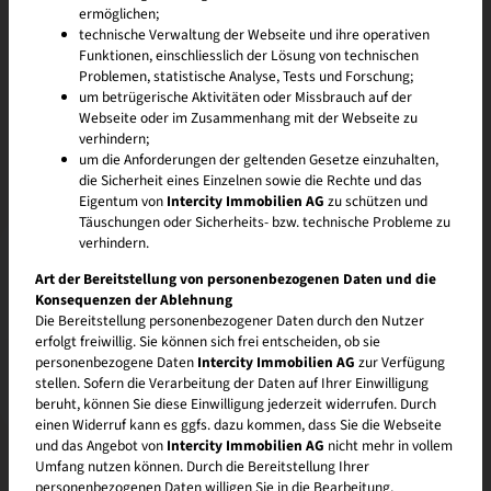
ermöglichen;
technische Verwaltung der Webseite und ihre operativen
Funktionen, einschliesslich der Lösung von technischen
Problemen, statistische Analyse, Tests und Forschung;
um betrügerische Aktivitäten oder Missbrauch auf der
Webseite oder im Zusammenhang mit der Webseite zu
verhindern;
um die Anforderungen der geltenden Gesetze einzuhalten,
die Sicherheit eines Einzelnen sowie die Rechte und das
Eigentum von
Intercity Immobilien AG
zu schützen und
Täuschungen oder Sicherheits- bzw. technische Probleme zu
verhindern.
Art der Bereitstellung von personenbezogenen Daten und die
Konsequenzen der Ablehnung
Die Bereitstellung personenbezogener Daten durch den Nutzer
erfolgt freiwillig. Sie können sich frei entscheiden, ob sie
personenbezogene Daten
Intercity Immobilien AG
zur Verfügung
stellen. Sofern die Verarbeitung der Daten auf Ihrer Einwilligung
beruht, können Sie diese Einwilligung jederzeit widerrufen. Durch
einen Widerruf kann es ggfs. dazu kommen, dass Sie die Webseite
und das Angebot von
Intercity Immobilien AG
nicht mehr in vollem
Umfang nutzen können. Durch die Bereitstellung Ihrer
personenbezogenen Daten willigen Sie in die Bearbeitung,